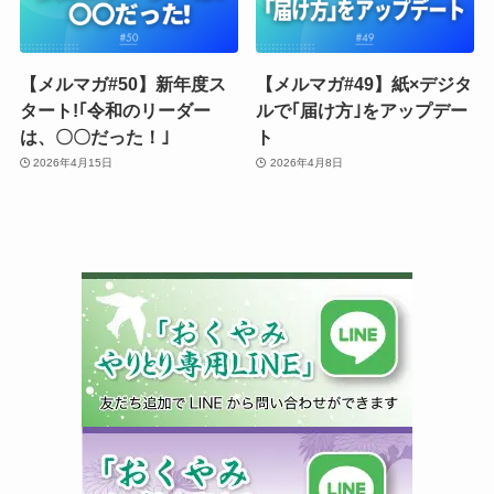
【メルマガ#50】新年度ス
【メルマガ#49】紙×デジタ
タート!｢令和のリーダー
ルで｢届け方｣をアップデー
は、〇〇だった！｣
ト
2026年4月15日
2026年4月8日