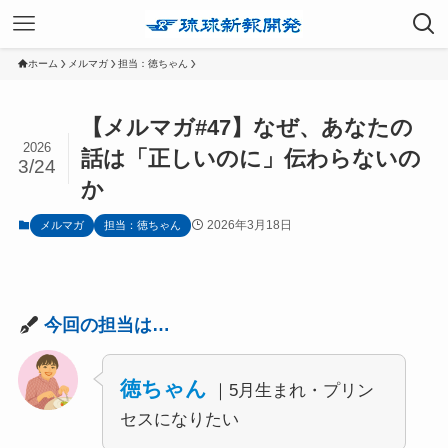
ホーム
メルマガ
担当：徳ちゃん
【メルマガ#47】なぜ、あなたの
2026
話は「正しいのに」伝わらないの
3/24
か
2026年3月18日
メルマガ
担当：徳ちゃん
今回の担当は…
徳ちゃん
｜5月生まれ・プリン
セスになりたい