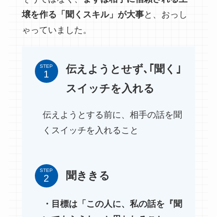
壌を作る「聞くスキル」が大事
と、おっし
ゃっていました。
伝えようとせず､｢聞く｣
STEP
スイッチを入れる
伝えようとする前に、相手の話を聞
くスイッチを入れること
STEP
聞ききる
・目標は「この人に、私の話を『聞