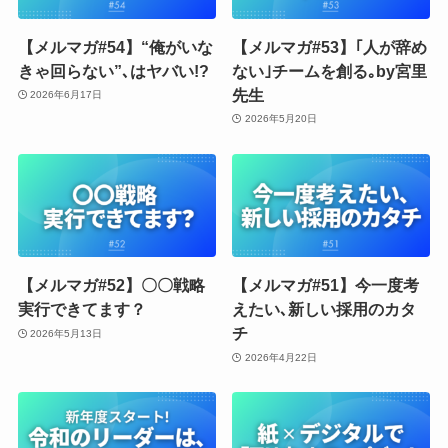
【メルマガ#54】“俺がいな
【メルマガ#53】｢人が辞め
きゃ回らない”､はヤバい!?
ない｣チームを創る｡by宮里
先生
2026年6月17日
2026年5月20日
【メルマガ#52】〇〇戦略
【メルマガ#51】今一度考
実行できてます？
えたい､新しい採用のカタ
チ
2026年5月13日
2026年4月22日