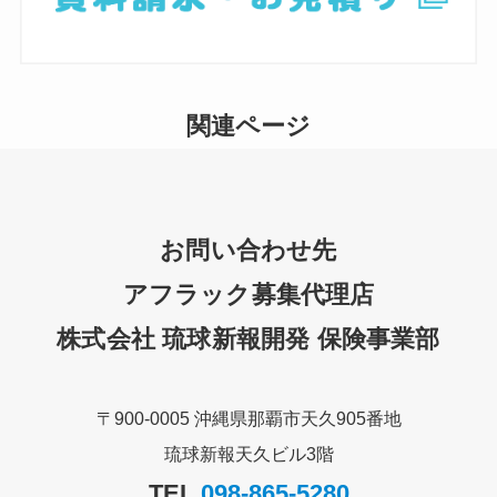
関連ページ
お問い合わせ先
アフラック募集代理店
株式会社 琉球新報開発 保険事業部
〒900-0005 沖縄県那覇市天久905番地
琉球新報天久ビル3階
TEL.
098-865-5280