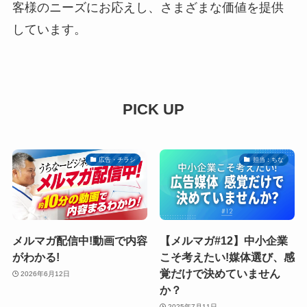
客様のニーズにお応えし、さまざまな価値を提供
しています。
PICK UP
広告・チラシ
担当：ちな
メルマガ配信中!動画で内容
【メルマガ#12】中小企業
がわかる!
こそ考えたい!媒体選び、感
覚だけで決めていません
2026年6月12日
か？
2025年7月11日