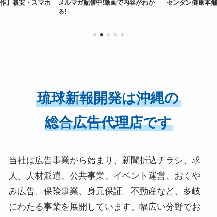
作】格安・スマホ
メルマガ配信中!動画で内容がわか
センダン健康本舗
る!
琉球新報開発は沖縄の
総合広告代理店です
当社は広告事業から始まり、新聞折込チラシ、求
人、人材派遣、公共事業、イベント運営、おくや
み広告、保険事業、身元保証、不動産など、多岐
にわたる事業を展開しています。幅広い分野でお