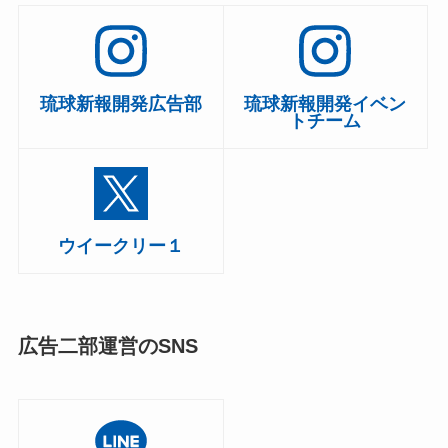
琉球新報開発広告部
琉球新報開発イベン
トチーム
ウイークリー１
広告二部運営のSNS