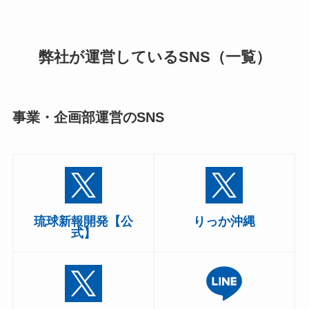
弊社が運営しているSNS（一覧）
事業・企画部運営のSNS
琉球新報開発【公
りっか沖縄
式】