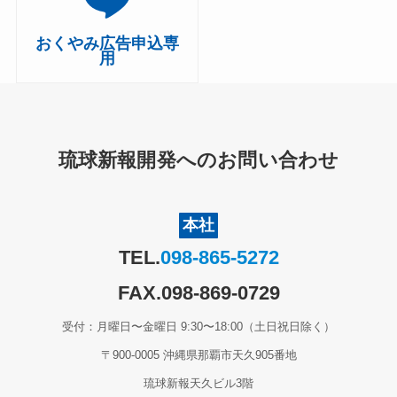
おくやみ広告申込専
用
琉球新報開発へのお問い合わせ
本社
TEL.
098-865-5272
FAX.098-869-0729
受付：月曜日〜金曜日 9:30〜18:00（土日祝日除く）
〒900-0005 沖縄県那覇市天久905番地
琉球新報天久ビル3階