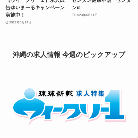
【ウイークリー１】求人広
センダン健康本舗 センダ
告ゆいまーるキャンペーン
ンα
実施中！
2023年6月14日
2023年6月14日
沖縄の求人情報 今週のピックアップ