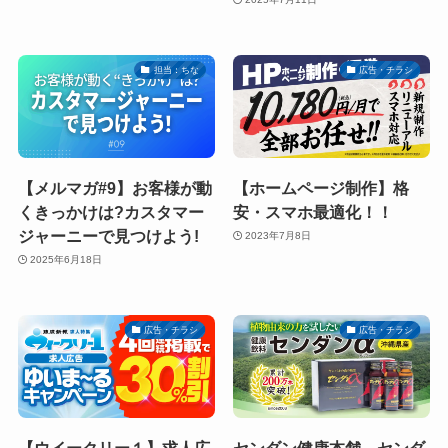
担当：ちな
広告・チラシ
【メルマガ#9】お客様が動
【ホームページ制作】格
くきっかけは?カスタマー
安・スマホ最適化！！
ジャーニーで見つけよう!
2023年7月8日
2025年6月18日
広告・チラシ
広告・チラシ