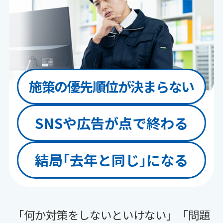
施策の
優先順位が
決まらない
SNSや広告が
点で終わる
結局
｢去年と同じ｣
になる
「何か対策をしないといけない」「問題