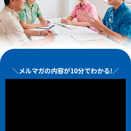
＼メルマガの内容が10分でわかる!／