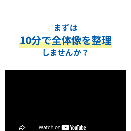
まずは
10分で全体像を整理
しませんか？