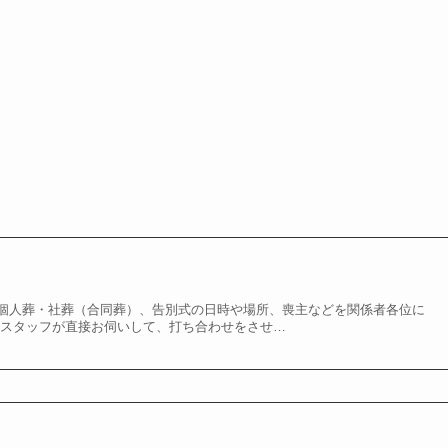
個人葬・社葬（合同葬）、告別式の日時や場所、喪主などを関係者各位に
社スタッフが直接お伺いして、打ち合わせをさせ…