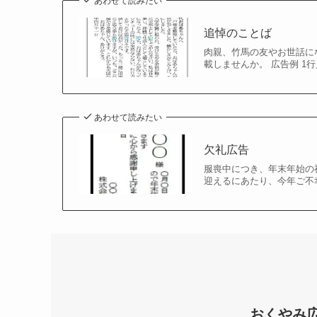
あわせて読みたい
追悼のことば
肉親、竹馬の友やお世話に
載しませんか。 広告例 1
あわせて読みたい
欠礼広告
服喪中につき、年末年始の
迎えるにあたり、今年ご不
おくやみ