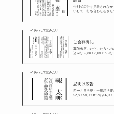
告別式広告を掲載されなか
いして、打ち合わせをさせて
あわせて読みたい
ご会葬御礼
葬儀出席いただいた方へのお
込)7行52,80058,0808〜9行6
あわせて読みたい
忌明け広告
四十九日法要・一周忌法要な
52,80058,0808〜9行66,0