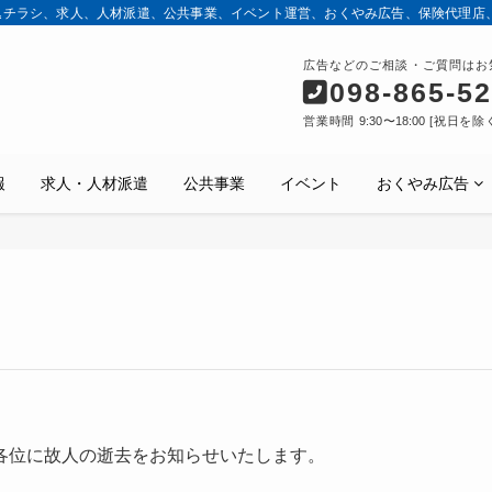
込チラシ、求人、人材派遣、公共事業、イベント運営、おくやみ広告、保険代理店
広告などのご相談・ご質問はお
098-865-5
営業時間 9:30〜18:00 [祝日を除
報
求人・人材派遣
公共事業
イベント
おくやみ広告
各位に故人の逝去をお知らせいたします。