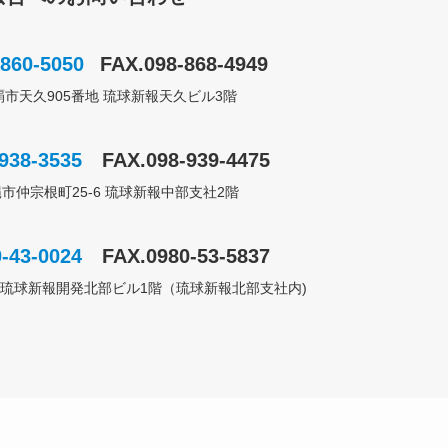
-860-5050
FAX.098-868-4949
県那覇市天久905番地 琉球新報天久ビル3階
938-3535
FAX.098-939-4475
沖縄市仲宗根町25-6 琉球新報中部支社2階
-43-0024
FAX.0980-53-5837
-3-1 琉球新報開発北部ビル1階（琉球新報北部支社内)