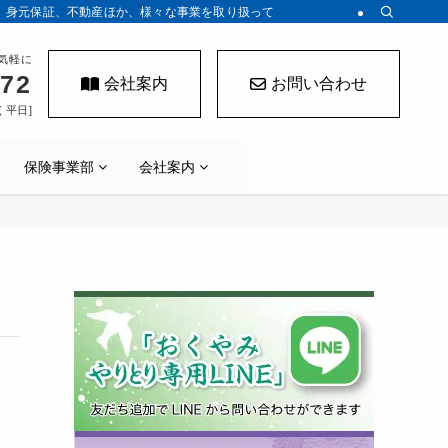
、身元保証、不動産ほか、様々な事業を取り扱っております。
気軽に
272
会社案内
お問い合わせ
く平日]
保険事業部
会社案内