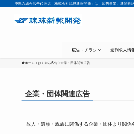
沖縄の総合広告代理店「株式会社琉球新報開発」は、広告事業、新聞折
広告・チラシ
週刊求人情
ホーム
おくやみ広告
企業・団体関連広告
企業・団体関連広告
故人・遺族・親族に関係する企業・団体より関係