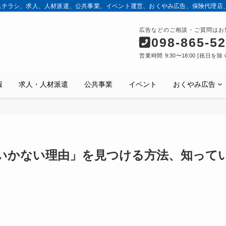
込チラシ、求人、人材派遣、公共事業、イベント運営、おくやみ広告、保険代理店
広告などのご相談・ご質問はお
098-865-5
営業時間 9:30〜18:00 [祝日を除
報
求人・人材派遣
公共事業
イベント
おくやみ広告
くいかない理由」を見つける方法、知って