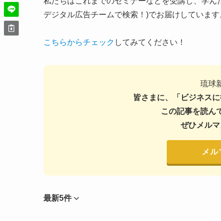
私たちはこれまでのセミナーなどを受講し、学んだ内容を
デジタル広告チームで検索！)でお届けしています
こちらからチェック
してみてください！
琉球
皆さまに、「ビジネスに
この記事を読ん
ぜひメルマ
メル
最新5件