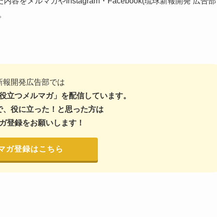
メルマガやInstagram・Facebook(琉球新報開発 広告部
。
新報開発広告部では
役立つメルマガ」を配信しています。
で、役に立った！と思った方は
ガ登録をお願いします！
マガ登録はこちら