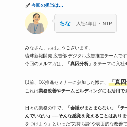
今回の担当は…
ちな
｜入社4年目・INTP
みなさん、おはようございます。
琉球新報開発 広告部 デジタル広告推進チームです
今回のメルマガは、
「真因分析」
をテーマに入社
「真因
以前、DX推進セミナーに参加した際に、
これは
業務改善やチームビルディングにも活用で
日々の業務の中で、
「会議がまとまらない」「チ
んでいない」──そんな感覚を覚えることはありま
をつけよう」といった“気持ち論”や表面的な改善