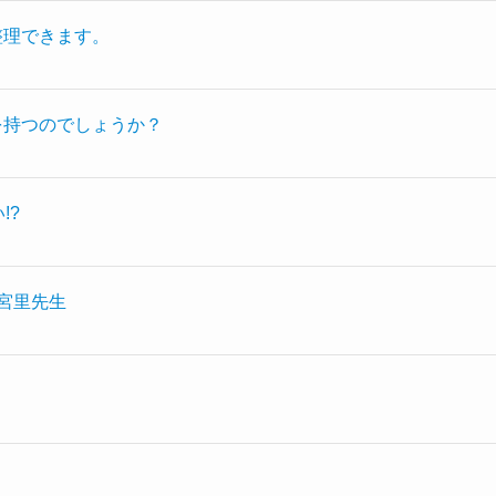
整理できます。
を持つのでしょうか？
!?
y宮里先生