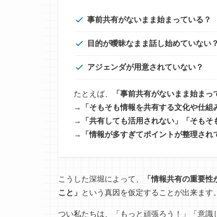
事前共有がないまま始まっている？
目的が曖昧なまま話し始めていない
アジェンダが用意されていない？
たとえば、
「事前共有がないまま始まっ
→
「そもそも情報を共有する文化や仕組
→
「共有しても活用されない」「そもそ
→
「情報が多すぎてポイントが整理され
こうした深堀によって、
「情報共有の重要性
こと」
という真因を仮定することが出来ます
つい私たちは、「もっと頑張ろう！」「意識し