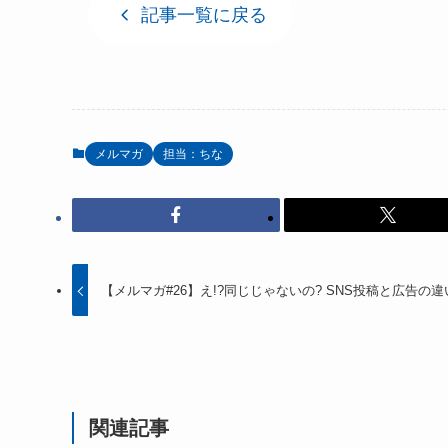
記事一覧に戻る
メルマガ
担当：ちな
【メルマガ#26】え!?同じじゃないの? SNS投稿と広告の違
関連記事