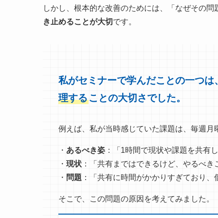
しかし、根本的な改善のためには、「なぜその問
き止めることが大切
です。
私がセミナーで学んだことの一つは
理する
ことの大切さでした。
例えば、私が当時感じていた課題は、毎週月
・
あるべき姿
：「1時間で現状や課題を共有
・
現状
：「共有まではできるけど、やるべき
・
問題
：「共有に時間がかかりすぎており、
そこで、この問題の原因を考えてみました。