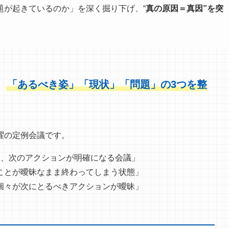
題が起きているのか」を深く掘り下げ、“
真の原因＝真因”を突
、
「あるべき姿」「現状」「問題」の3つを整
曜の定例会議です。
し、次のアクションが明確になる会議」
ことが曖昧なまま終わってしまう状態」
個々が次にとるべきアクションが曖昧」