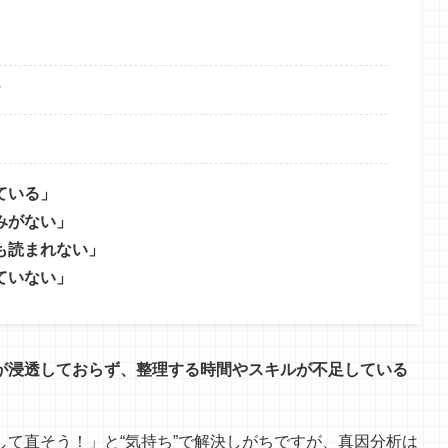
？
ている」
みがない」
も読まれない」
ていない」
が浸透しておらず、整理する時間やスキルが不足している
。
て直そう！」と“気持ち”で解決しがちですが、真因分析は