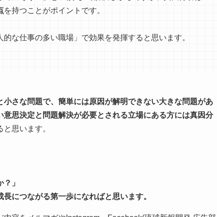
点
を持つことがポイントです。
人的な仕事の多い職場」で効果を発揮すると思います。
と小さな問題で、簡単には原因が解明できない大きな問題があ
い意思決定と問題解決が必要とされる立場にある方には真因分
ると思います。
」
か？」
成長につながる第一歩になればと思います。