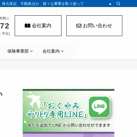
、身元保証、不動産ほか、様々な事業を取り扱っております。
気軽に
272
会社案内
お問い合わせ
く平日]
保険事業部
会社案内
い