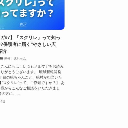
ガ#7】「スクリレ」って知っ
?保護者に届く“やさしい広
紹介
担当：徳ちゃん
、こんにちは！いつもメルマガをお読み
りがとうございます。 琉球新報開発
6年目の徳ちゃんこと、徳村が担当いた
【“スクリレ”って、ご存知ですか？】 あ
客様からこんなご相談をいただきまし
の方に、...
月4日