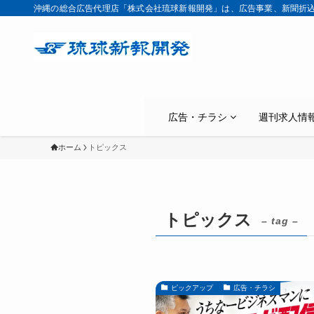
沖縄の総合広告代理店「株式会社琉球新報開発」は、広告事業、新聞折
広告・チラシ
週刊求人情
ホーム
トピックス
トピックス
– tag –
ピックアップ
広告・チラシ