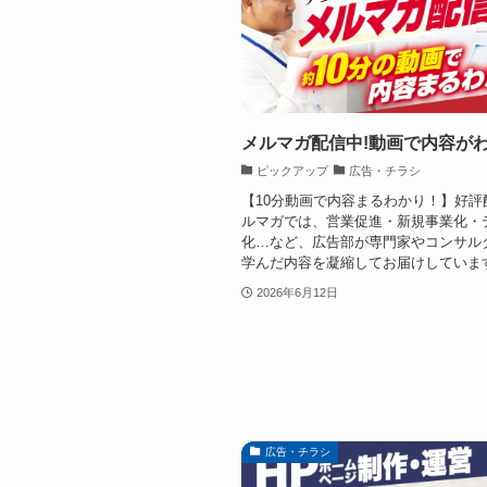
メルマガ配信中!動画で内容がわ
ピックアップ
広告・チラシ
【10分動画で内容まるわかり！】好評
ルマガでは、営業促進・新規事業化・
化…など、広告部が専門家やコンサル
学んだ内容を凝縮してお届けしていま
2026年6月12日
広告・チラシ