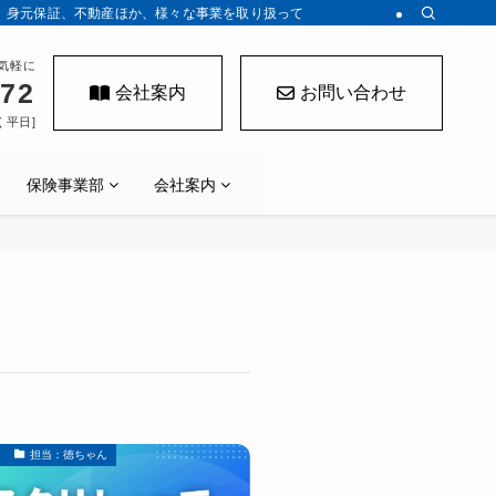
、身元保証、不動産ほか、様々な事業を取り扱っております。
気軽に
272
会社案内
お問い合わせ
く平日]
保険事業部
会社案内
担当：徳ちゃん