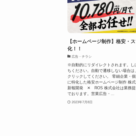
【ホームページ制作】格安・ス
化！！
広告・チラシ
※自動的にリダイレクトされます。し
ちください。自動で遷移しない場合は
クリックしてください。 零細企業・
に特化した格安ホームページ制作 株
新報開発 ✕ ROS 株式会社は業務
でおります。営業広告・...
2023年7月8日