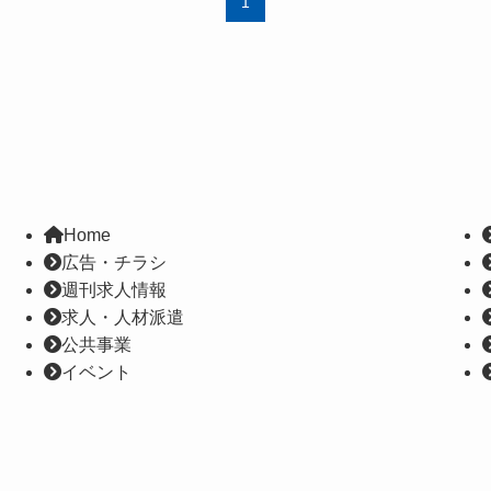
1
Home
広告・チラシ
週刊求人情報
求人・人材派遣
公共事業
イベント