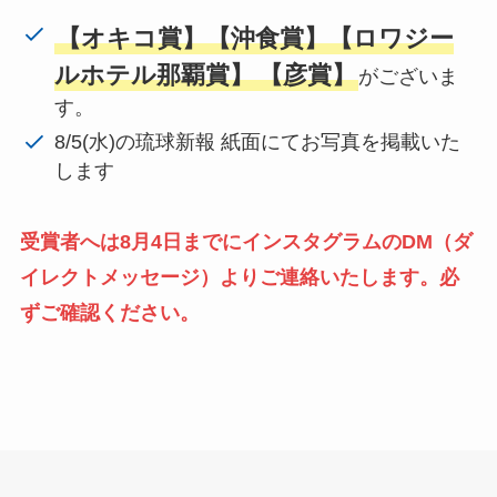
【オキコ賞】【沖食賞】【ロワジー
ルホテル那覇賞】
【彦賞】
がございま
す。
8/5(水)の琉球新報 紙面にてお写真を掲載いた
します
受賞者へは8月4日までにインスタグラムのDM（ダ
イレクトメッセージ）よりご連絡いたします。必
ずご確認ください。