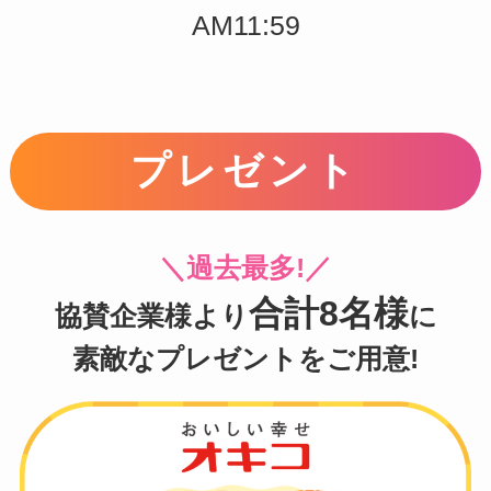
AM11:59
プレゼント
＼過去最多!／
合計8名様
協賛企業様より
に
素敵なプレゼントをご用意!