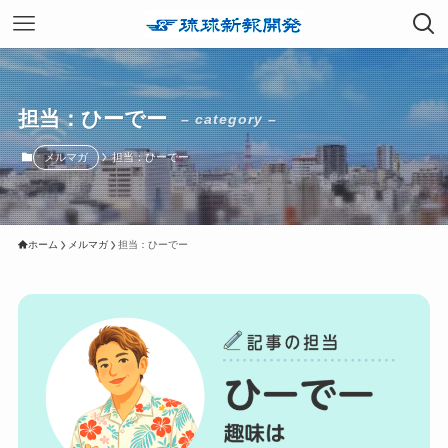
担当：ひーでー
– category –
メルマガ
担当：ひーでー
ホーム
メルマガ
担当：ひーでー