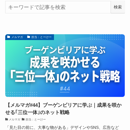
検索
メルマガ
担当：とーけー
【メルマガ#44】ブーゲンビリアに学ぶ｜成果を咲か
せる｢三位一体｣のネット戦略
メルマガ
担当：とーけー
「見た目の前に、大事な物がある」デザインやSNS、広告など