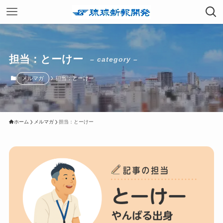
担当：とーけー
– category –
メルマガ
担当：とーけー
ホーム
メルマガ
担当：とーけー