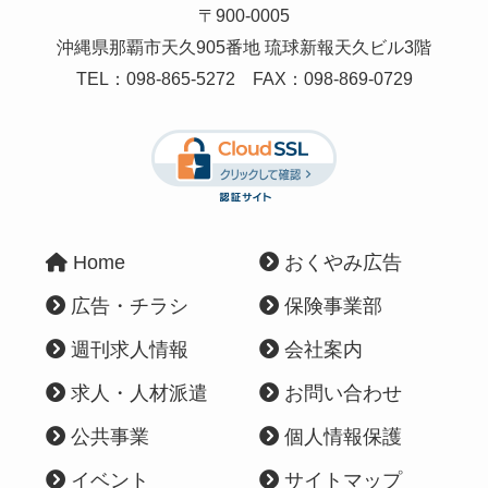
〒900-0005
沖縄県那覇市天久905番地 琉球新報天久ビル3階
TEL：
098-865-5272
FAX：098-869-0729
Home
おくやみ広告
広告・チラシ
保険事業部
週刊求人情報
会社案内
求人・人材派遣
お問い合わせ
公共事業
個人情報保護
イベント
サイトマップ